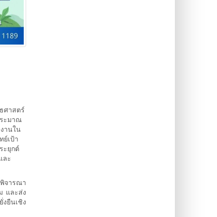
ทธศาสตร์
บประมาณ
างานใน
ย์เป้า
ะยุกต์
 และ
รพิจารณา
ม และส่ง
่งยืนเชิง