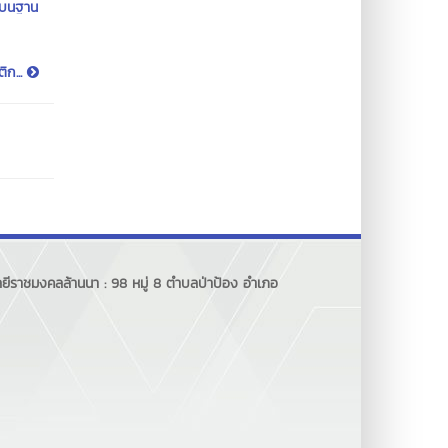
 บนฐาน
ิก...
ลยีราชมงคลล้านนา : 98 หมู่ 8 ตำบลป่าป้อง อำเภอ