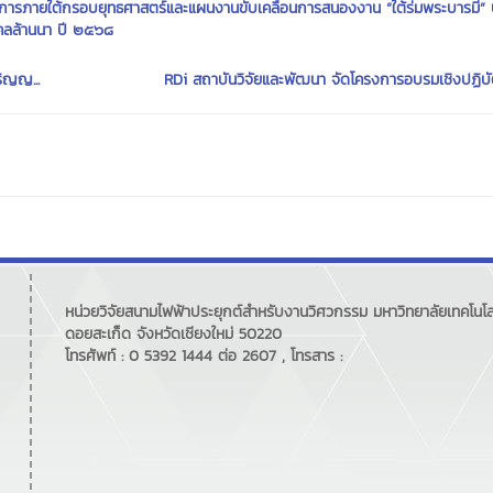
งการภายใต้กรอบยุทธศาสตร์และแผนงานขับเคลื่อนการสนองงาน “ใต้ร่มพระบารมี”
มงคลล้านนา ปี ๒๕๖๘
ิญญ...
RDi สถาบันวิจัยและพัฒนา จัดโครงการอบรมเชิงปฏิบัต
หน่วยวิจัยสนามไฟฟ้าประยุกต์สำหรับงานวิศวกรรม มหาวิทยาลัยเทคโนโ
ดอยสะเก็ด จังหวัดเชียงใหม่ 50220
โทรศัพท์ : 0 5392 1444 ต่อ 2607 , โทรสาร :