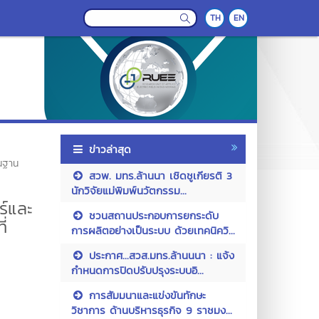
TH
EN
ข่าวล่าสุด
บนฐาน
สวพ. มทร.ล้านนา เชิดชูเกียรติ 3
นักวิจัยแม่พิมพ์นวัตกรรม...
ร์และ
ชวนสถานประกอบการยกระดับ
่
การผลิตอย่างเป็นระบบ ด้วยเทคนิควิ...
ประกาศ...สวส.มทร.ล้านนนา : แจ้ง
กำหนดการปิดปรับปรุงระบบอิ...
การสัมมนาและแข่งขันทักษะ
วิชาการ ด้านบริหารธุรกิจ 9 ราชมง...