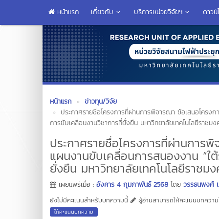
หน้าแรก
เกี่ยวกับ
บริการหน่วยวิจัยฯ
ดาวน์
หน้าแรก
ข่าวทุน/วิจัย
ประกาศรายชื่อโครงการที่ผ่านการพิจารณา ข้อเสนอโครงก
การขับเคลื่อนงานวิชาการที่ยั่งยืน มหาวิทยาลัยเทคโนโลยีราช
ประกาศรายชื่อโครงการที่ผ่านการ
แผนงานขับเคลื่อนการสนองงาน “ใต้ร
ยั่งยืน มหาวิทยาลัยเทคโนโลยีราชม
เผยแพร่เมื่อ :
อังคาร 4 กุมภาพันธ์ 2568
โดย
วรรธนพงศ์ เท
ยังไม่มีคะแนนสำหรับบทความนี้
ผู้อ่านสามารถให้คะแนนบทความได
ให้คะแนนบทความ