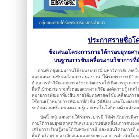
ประกาศรายชื่อโค
ข้อเสนอโครงการภายใต้กรอบยุทธศาส
บนฐานการขับเคลื่อนงานวิชาการที่
ตามที่ กลุ่มแผนงานใต้ร่มพระบารมี มหาวิทยาลัยเทคโน
และแผนงานขับเคลื่อนการสนองงาน “ใต้ร่มพระบารมี” บนฐา
ด้านการทำวิจัยและการสร้างนวัตกรรมให้เกิดการบูรณ
พื้นที่เป้าหมาย รวมทั้งต่อยอดผลงานวิจัย องค์ความรู้ เท
หมายการพัฒนาที่ยั่งยืน ภายใต้ยุทธศาสตร์ขับเคลื่อน
ใช้ตามเป้าหมายการพัฒนาที่ยั่งยืน (SDGs) และโมเดลเศร
ระดับความพร้อมของความรู้และเทคโนโลยีทางด้านสังคม (
บัดนี้ กลุ่มแผนงานใต้ร่มพระบารมี ได้ดำเนินการพิจา
ภายใต้กรอบยุทธศาสตร์และแผนงานขับเคลื่อนการสนองงา
เสริมการเรียนรู้งานใต้ร่มพระบารมี และแผนโครงการที่ ๒
พื้นที่ พร้อมรายละเอียดแผนและระยะเวลาการดำเนินโค