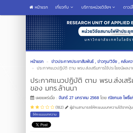
หน้าแรก
เกี่ยวกับ
บริการหน่วยวิจัยฯ
ดาวน์
หน้าแรก
ข่าวประกาศประชาสัมพันธ์
, ข่าวทุน/วิจัย
, คลังควา
ประกาศแนวปฏิบัติ ตาม พรบ.ส่งเสริมการใช้ประโยชน์ผลงา
ประกาศแนวปฏิบัติ ตาม พรบ.ส่งเสร
ของ มทร.ล้านนา
เผยแพร่เมื่อ :
จันทร์ 27 มกราคม 2568
โดย
ณิชกมล โพธิ์แก
(182)
ผู้อ่านสามารถให้คะแนนบทความได้จากปุ่มข
ให้คะแนนบทความ