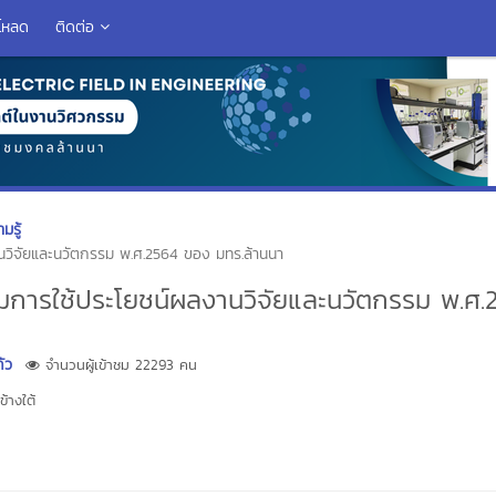
โหลด
ติดต่อ
มรู้
นวิจัยและนวัตกรรม พ.ศ.2564 ของ มทร.ล้านนา
ิมการใช้ประโยชน์ผลงานวิจัยและนวัตกรรม พ.ศ.
้ว
จำนวนผู้เข้าชม 22293 คน
้างใต้