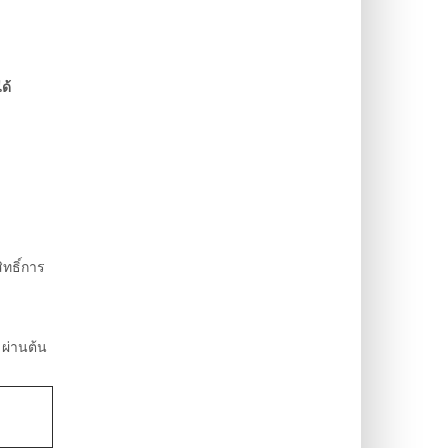
ด้
ทธิ์การ
 ผ่านต้น