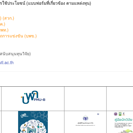
ใช้ประโยชน์ (
แบบฟอร์มที่เกี่ยวข้อง ตามแหล่งทุน)
 (สวก.)
ค.)
บพท.)
ถการแข่งขัน (บพข.)
นับสนุนทุนวิจัย
)
l.ac.th