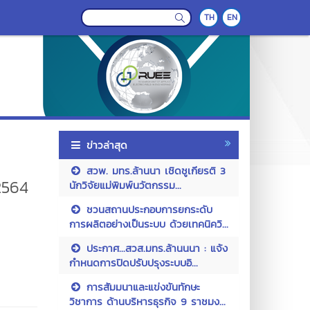
TH
EN
ข่าวล่าสุด
สวพ. มทร.ล้านนา เชิดชูเกียรติ 3
2564
นักวิจัยแม่พิมพ์นวัตกรรม...
ชวนสถานประกอบการยกระดับ
การผลิตอย่างเป็นระบบ ด้วยเทคนิควิ...
ประกาศ...สวส.มทร.ล้านนนา : แจ้ง
กำหนดการปิดปรับปรุงระบบอิ...
การสัมมนาและแข่งขันทักษะ
วิชาการ ด้านบริหารธุรกิจ 9 ราชมง...